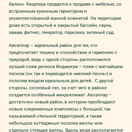
балкон. Квартира продается к продаже с мебелью, со
встроенным кухонным гарнитуром и
укомплектованной ванной комнатой. На территории
дома есть открытый и закрытый бассейн, сауна,
хамам, фитнес, генератор, парковка, зеленый сад.
Авсаллар – идеальный район для тех, кто
предпочитает тишину и спокойствие и гармонию с
природой, ведь с одной стороны расположился
лучший пляж региона Инджекум – пляж с мягчайшим
песком (он так и переводится «мелкий песок») и
пологим входом идеальным для детей. С другой
стороны, сосновый лес, за счет чего в районе
создается особенный микроклимат. Авсаллар –
достаточно новый район, в котором преобладают
новые современные комплексы с большой, так
называемой отельной территорией, а также
небольшое коттеджные поселки виллы или
отдельно стоящие виллы. Вдоль моря располагаются