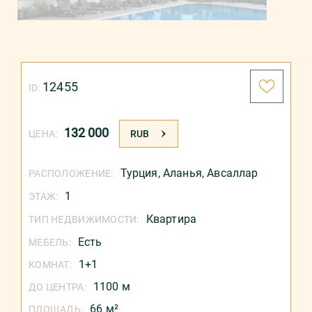
12455
ID:
132 000
ЦЕНА:
RUB
Турция
,
Аланья
,
Авсаллар
РАСПОЛОЖЕНИЕ:
1
ЭТАЖ:
Квартира
ТИП НЕДВИЖИМОСТИ:
Есть
МЕБЕЛЬ:
1+1
КОМНАТ:
1100 м
ДО ЦЕНТРА:
66 м²
ПЛОЩАДЬ: