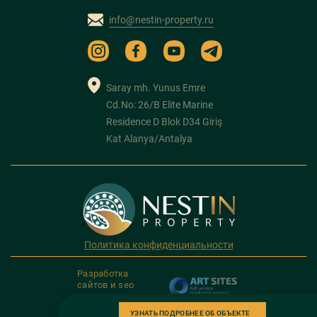
info@nestin-property.ru
Saray mh. Yunus Emre
Cd.No: 26/B Elite Marine
Residence D Blok D34 Giriş
Kat Alanya/Antalya
Политика конфиденциальности
Разработка
сайтов и seo
продвижение
УЗНАТЬ ПОДРОБНЕЕ ОБ ОБЪЕКТЕ