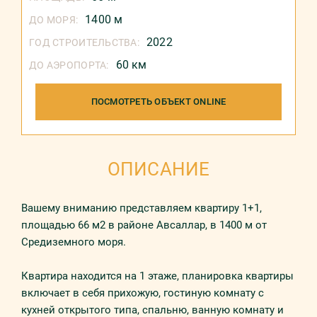
1400 м
ДО МОРЯ:
2022
ГОД СТРОИТЕЛЬСТВА:
60 км
ДО АЭРОПОРТА:
ПОСМОТРЕТЬ ОБЪЕКТ ONLINE
ОПИСАНИЕ
Вашему вниманию представляем квартиру 1+1,
площадью 66 м2 в районе Авсаллар, в 1400 м от
Средиземного моря.
Квартира находится на 1 этаже, планировка квартиры
включает в себя прихожую, гостиную комнату с
кухней открытого типа, спальню, ванную комнату и