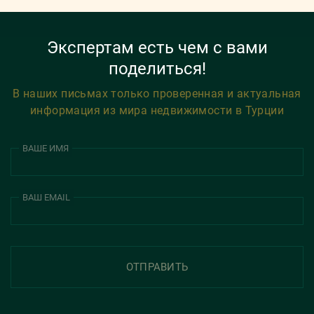
Экспертам есть чем с вами
поделиться!
В наших письмах только проверенная и актуальная
информация из мира недвижимости в Турции
ВАШЕ ИМЯ
ВАШ EMAIL
ОТПРАВИТЬ