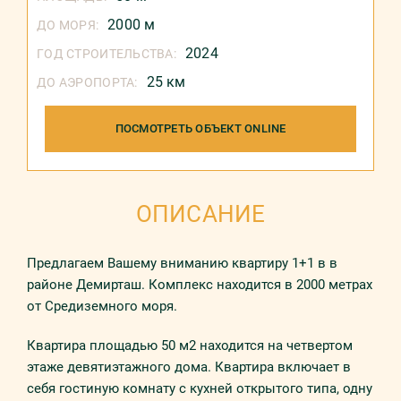
2000 м
ДО МОРЯ:
2024
ГОД СТРОИТЕЛЬСТВА:
25 км
ДО АЭРОПОРТА:
ПОСМОТРЕТЬ ОБЪЕКТ ONLINE
ОПИСАНИЕ
Предлагаем Вашему вниманию квартиру 1+1 в в
районе Демирташ. Комплекс находится в 2000 метрах
от Средиземного моря.
Квартира площадью 50 м2 находится на четвертом
этаже девятиэтажного дома. Квартира включает в
себя гостиную комнату с кухней открытого типа, одну