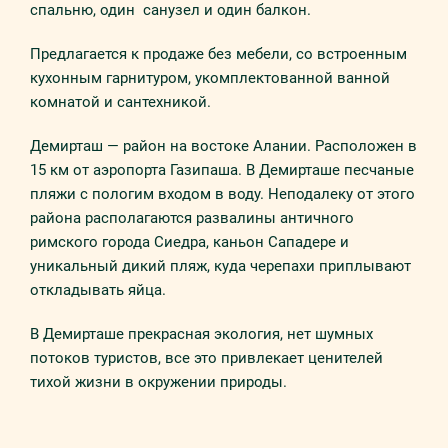
спальню, один санузел и один балкон.
Предлагается к продаже без мебели, со встроенным
кухонным гарнитуром, укомплектованной ванной
комнатой и сантехникой.
Демирташ — район на востоке Алании. Расположен в
15 км от аэропорта Газипаша. В Демирташе песчаные
пляжи с пологим входом в воду. Неподалеку от этого
района располагаются развалины античного
римского города Сиедра, каньон Сападере и
уникальный дикий пляж, куда черепахи приплывают
откладывать яйца.
В Демирташе прекрасная экология, нет шумных
потоков туристов, все это привлекает ценителей
тихой жизни в окружении природы.