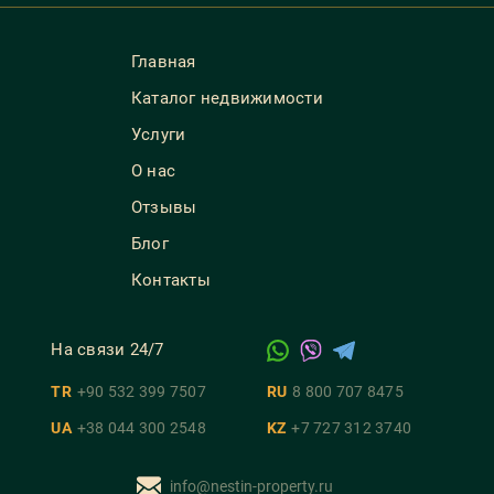
Главная
Каталог недвижимости
Услуги
О нас
Отзывы
Блог
Контакты
На связи 24/7
TR
+90 532 399 7507
RU
8 800 707 8475
UA
+38 044 300 2548
KZ
+7 727 312 3740
info@nestin-property.ru