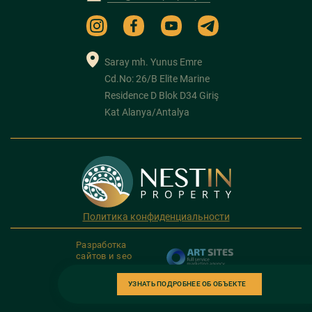
Saray mh. Yunus Emre
Cd.No: 26/B Elite Marine
Residence D Blok D34 Giriş
Kat Alanya/Antalya
Политика конфиденциальности
Разработка
сайтов и seo
продвижение
УЗНАТЬ ПОДРОБНЕЕ ОБ ОБЪЕКТЕ
Copyright 2026. NESTIN PROPERTY