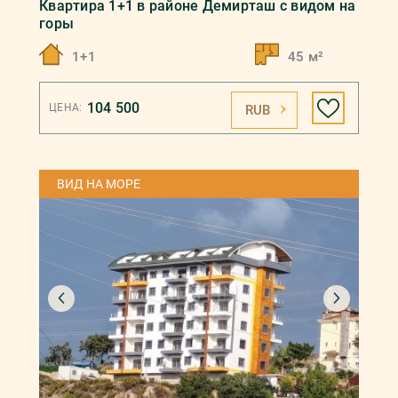
Квартира 1+1 в районе Демирташ с видом на
горы
1+1
45 м²
104 500
ЦЕНА:
RUB
ВИД НА МОРЕ