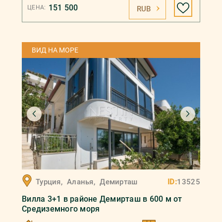
151 500
ЦЕНА:
RUB
ВИД НА МОРЕ
Турция
,
Аланья
,
Демирташ
ID:
13525
Вилла 3+1 в районе Демирташ в 600 м от
Средиземного моря