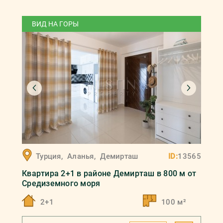
ВИД НА ГОРЫ
Турция
,
Аланья
,
Демирташ
ID:
13565
Квартира 2+1 в районе Демирташ в 800 м от
Средиземного моря
2+1
100 м²