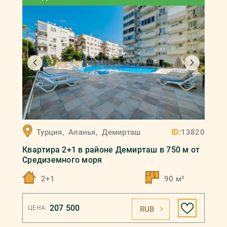
Турция
,
Аланья
,
Демирташ
ID:
13820
Квартира 2+1 в районе Демирташ в 750 м от
Средиземного моря
2+1
90 м²
207 500
ЦЕНА:
RUB