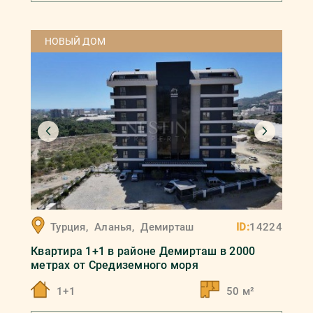
НОВЫЙ ДОМ
Турция
,
Аланья
,
Демирташ
ID:
14224
Квартира 1+1 в районе Демирташ в 2000
метрах от Средиземного моря
1+1
50 м²