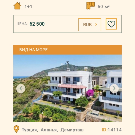
1+1
50 м²
62 500
ЦЕНА:
RUB
ВИД НА МОРЕ
Турция
,
Аланья
,
Демирташ
ID:
14114