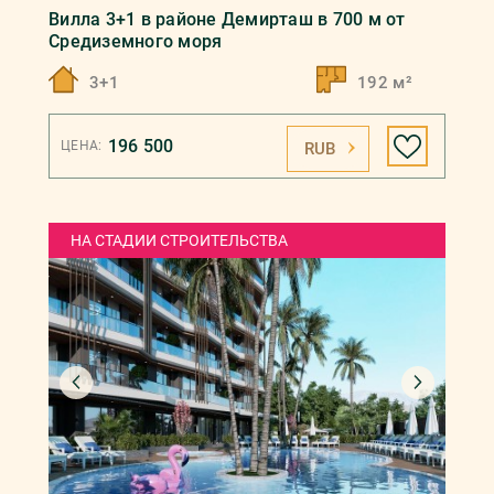
Вилла 3+1 в районе Демирташ в 700 м от
Средиземного моря
3+1
192 м²
196 500
ЦЕНА:
RUB
НА СТАДИИ СТРОИТЕЛЬСТВА