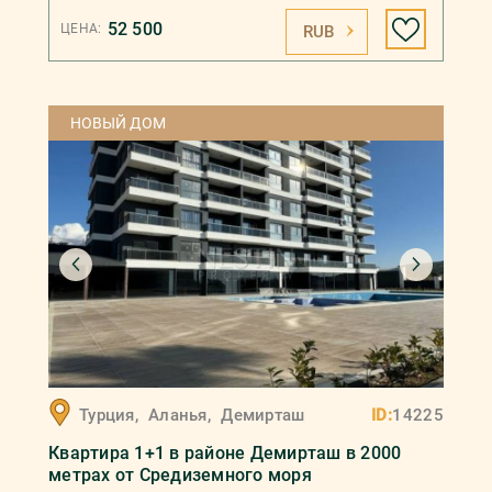
52 500
ЦЕНА:
RUB
НОВЫЙ ДОМ
Турция
,
Аланья
,
Демирташ
ID:
14225
Квартира 1+1 в районе Демирташ в 2000
метрах от Средиземного моря