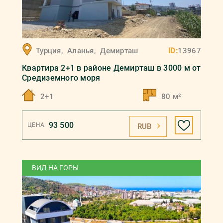
Турция
,
Аланья
,
Демирташ
ID:
13967
Квартира 2+1 в районе Демирташ в 3000 м от
Средиземного моря
2+1
80 м²
93 500
ЦЕНА:
RUB
ВИД НА ГОРЫ