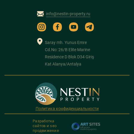
info@nestin-property.ru
Saray mh. Yunus Emre
Cd.No: 26/B Elite Marine
Residence D Blok D34 Giriş
Kat Alanya/Antalya
Политика конфиденциальности
Разработка
сайтов и seo
продвижение