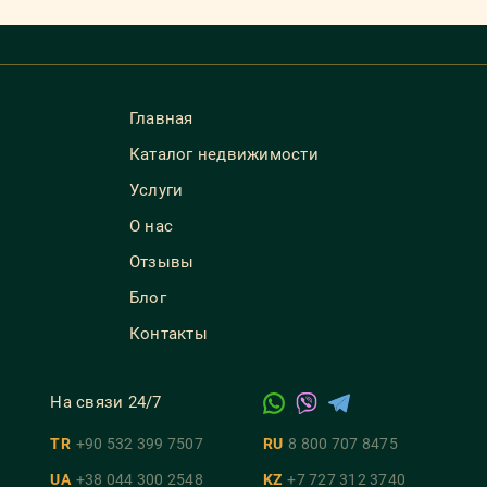
Главная
Каталог недвижимости
Услуги
О нас
Отзывы
Блог
Контакты
На связи 24/7
TR
+90 532 399 7507
RU
8 800 707 8475
UA
+38 044 300 2548
KZ
+7 727 312 3740