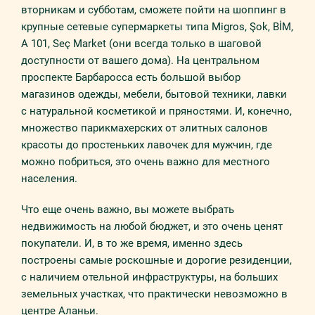
вторникам и субботам, сможете пойти на шоппинг в
крупные сетевые супермаркеты типа Migros, Şok, BİM,
A 101, Seç Market (они всегда только в шаговой
доступности от вашего дома). На центральном
проспекте Барбаросса есть большой выбор
магазинов одежды, мебели, бытовой техники, лавки
с натуральной косметикой и пряностями. И, конечно,
множество парикмахерских от элитных салонов
красоты до простеньких лавочек для мужчин, где
можно побриться, это очень важно для местного
населения.
Что еще очень важно, вы можете выбрать
недвижимость на любой бюджет, и это очень ценят
покупатели. И, в то же время, именно здесь
построены самые роскошные и дорогие резиденции,
с наличием отельной инфраструктуры, на больших
земельных участках, что практически невозможно в
центре Аланьи.