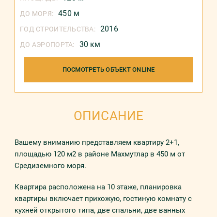
450 м
ДО МОРЯ:
2016
ГОД СТРОИТЕЛЬСТВА:
30 км
ДО АЭРОПОРТА:
ПОСМОТРЕТЬ ОБЪЕКТ ONLINE
ОПИСАНИЕ
Вашему вниманию представляем квартиру 2+1,
площадью 120 м2 в районе Махмутлар в 450 м от
Средиземного моря.
Квартира расположена на 10 этаже, планировка
квартиры включает прихожую, гостиную комнату с
кухней открытого типа, две спальни, две ванных