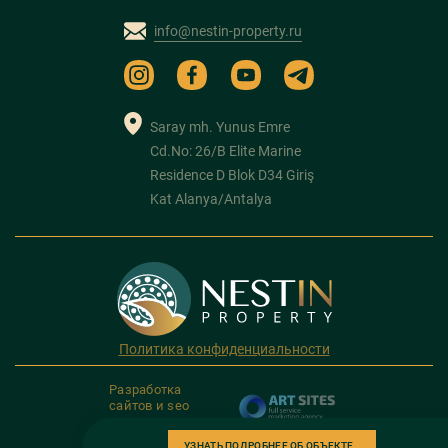
info@nestin-property.ru
Saray mh. Yunus Emre
Cd.No: 26/B Elite Marine
Residence D Blok D34 Giriş
Kat Alanya/Antalya
Политика конфиденциальности
Разработка
сайтов и seo
продвижение
УЗНАТЬ ПОДРОБНЕЕ ОБ ОБЪЕКТЕ