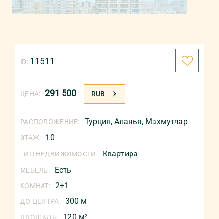
11511
ID:
291 500
ЦЕНА:
RUB
Турция
,
Аланья
,
Махмутлар
РАСПОЛОЖЕНИЕ:
10
ЭТАЖ:
Квартира
ТИП НЕДВИЖИМОСТИ:
Есть
МЕБЕЛЬ:
2+1
КОМНАТ:
300 м
ДО ЦЕНТРА:
120 м²
ПЛОЩАДЬ: