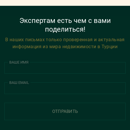
Экспертам есть чем с вами
поделиться!
В наших письмах только проверенная и актуальная
информация из мира недвижимости в Турции
ВАШЕ ИМЯ
ВАШ EMAIL
ОТПРАВИТЬ