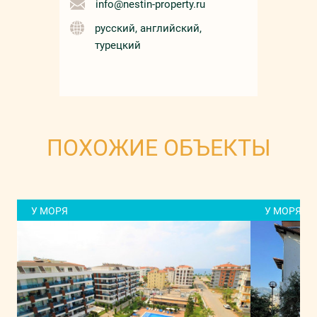
info@nestin-property.ru
русский, английский,
турецкий
ПОХОЖИЕ ОБЪЕКТЫ
У МОРЯ
У МОРЯ