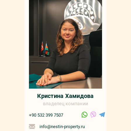
Кристина Хамидова
владелец компании
+90 532 399 7507
info@nestin-property.ru