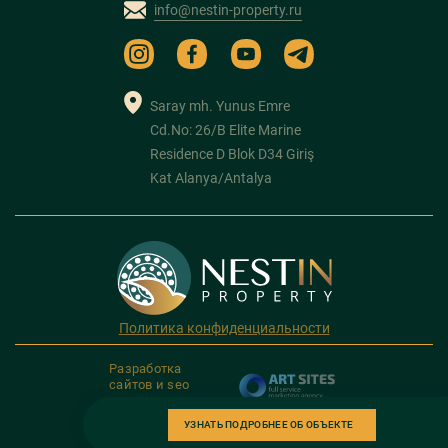
info@nestin-property.ru
Saray mh. Yunus Emre
Cd.No: 26/B Elite Marine
Residence D Blok D34 Giriş
Kat Alanya/Antalya
Политика конфиденциальности
Разработка
сайтов и seo
продвижение
УЗНАТЬ ПОДРОБНЕЕ ОБ ОБЪЕКТЕ
Copyright 2026. NESTIN PROPERTY