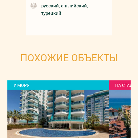
русский, английский,
турецкий
ПОХОЖИЕ ОБЪЕКТЫ
У МОРЯ
НА СТАДИ