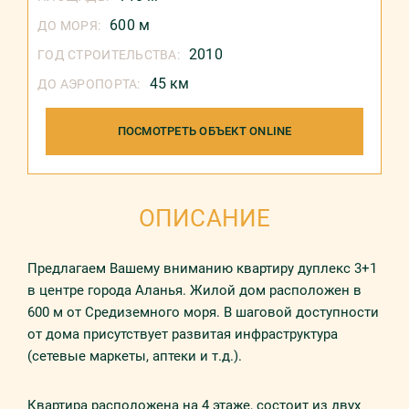
600 м
ДО МОРЯ:
2010
ГОД СТРОИТЕЛЬСТВА:
45 км
ДО АЭРОПОРТА:
ПОСМОТРЕТЬ ОБЪЕКТ ONLINE
ОПИСАНИЕ
Предлагаем Вашему вниманию квартиру дуплекс 3+1
в центре города Аланья. Жилой дом расположен в
600 м от Средиземного моря. В шаговой доступности
от дома присутствует развитая инфраструктура
(сетевые маркеты, аптеки и т.д.).
Квартира расположена на 4 этаже, состоит из двух