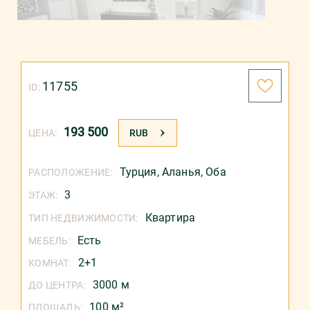
11755
ID:
193 500
ЦЕНА:
RUB
Турция
,
Аланья
,
Оба
РАСПОЛОЖЕНИЕ:
3
ЭТАЖ:
Квартира
ТИП НЕДВИЖИМОСТИ:
Есть
МЕБЕЛЬ:
2+1
КОМНАТ:
3000 м
ДО ЦЕНТРА:
100 м²
ПЛОЩАДЬ: