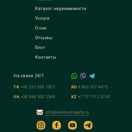
Каталог недвижимости
Услуги
О нас
Отзывы
Блог
Контакты
На связи 24/7
TR
+90 532 399 7507
RU
8 800 707 8475
UA
+38 044 300 2548
KZ
+7 727 312 3740
info@nestin-property.ru