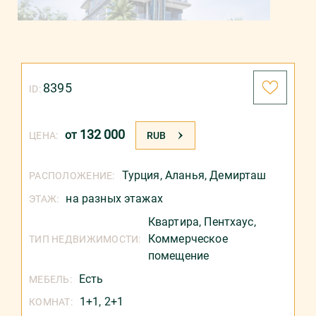
8395
ID:
132 000
от
ЦЕНА:
RUB
Турция
,
Аланья
,
Демирташ
РАСПОЛОЖЕНИЕ:
на разных этажах
ЭТАЖ:
Квартира,
Пентхаус,
Коммерческое
ТИП НЕДВИЖИМОСТИ:
помещение
Есть
МЕБЕЛЬ:
1+1, 2+1
КОМНАТ: