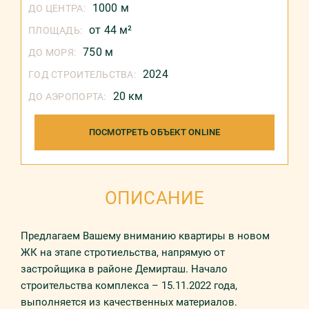
1000 м
ДО ЦЕНТРА:
от 44 м²
ПЛОЩАДЬ:
750 м
ДО МОРЯ:
2024
ГОД СТРОИТЕЛЬСТВА:
20 км
ДО АЭРОПОРТА:
ПОСМОТРЕТЬ ОБЪЕКТ ONLINE
ОПИСАНИЕ
Предлагаем Вашему вниманию квартиры в новом
ЖК на этапе стротиельства, напрямую от
застройщика в районе Демирташ. Начало
строительства комплекса – 15.11.2022 года,
выполняется из качественных материалов.