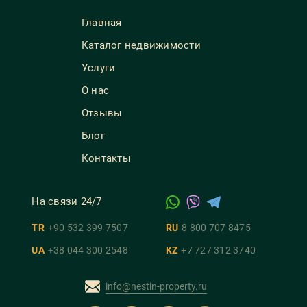
Главная
Каталог недвижимости
Услуги
О нас
Отзывы
Блог
Контакты
На связи 24/7
TR
+90 532 399 7507
RU
8 800 707 8475
UA
+38 044 300 2548
KZ
+7 727 312 3740
info@nestin-property.ru