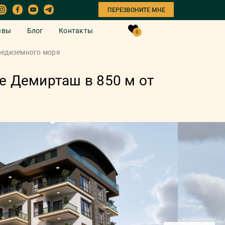
ПЕРЕЗВОНИТЕ МНЕ
ывы
Блог
Контакты
0
редиземного моря
е Демирташ в 850 м от