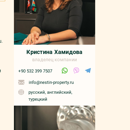
.
Кристина Хамидова
владелец компании
и
+90 532 399 7507
info@nestin-property.ru
русский, английский,
турецкий