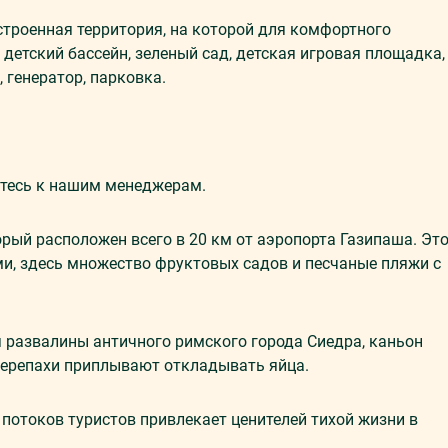
строенная территория, на которой для комфортного
 детский бассейн, зеленый сад, детская игровая площадка,
, генератор, парковка.
тесь к нашим менеджерам.
рый расположен всего в 20 км от аэропорта Газипаша. Эт
, здесь множество фруктовых садов и песчаные пляжи с
я развалины античного римского города Сиедра, каньон
черепахи приплывают откладывать яйца.
потоков туристов привлекает ценителей тихой жизни в