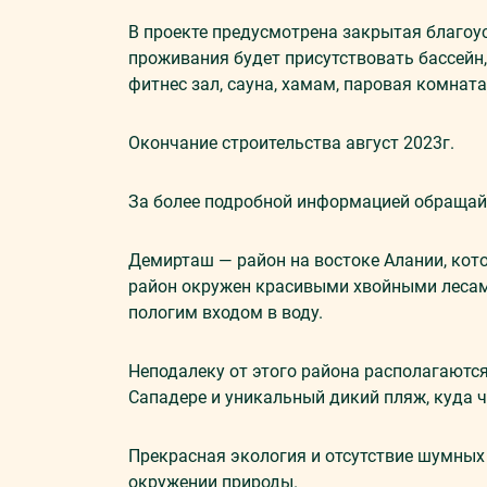
В проекте предусмотрена закрытая благоу
проживания будет присутствовать бассейн,
фитнес зал, сауна, хамам, паровая комната
Окончание строительства август 2023г.
За более подробной информацией обращай
Демирташ — район на востоке Алании, кото
район окружен красивыми хвойными лесами
пологим входом в воду.
Неподалеку от этого района располагаютс
Сападере и уникальный дикий пляж, куда 
Прекрасная экология и отсутствие шумных 
окружении природы.