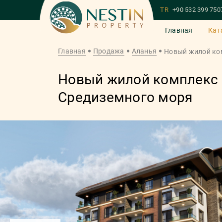
TR
+90 532 399 750
Главная
Кат
Главная
Продажа
Аланья
Новый жилой ком
Новый жилой комплекс н
Средиземного моря