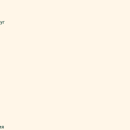
уг
ия