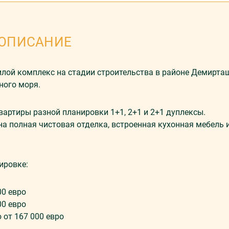
ОПИСАНИЕ
ой комплекс на стадии строительства в районе Демирташ
ного моря.
артиры разной планировки 1+1, 2+1 и 2+1 дуплексы.
а полная чистовая отделка, встроенная кухонная мебель 
ировке:
00 евро
00 евро
 от 167 000 евро