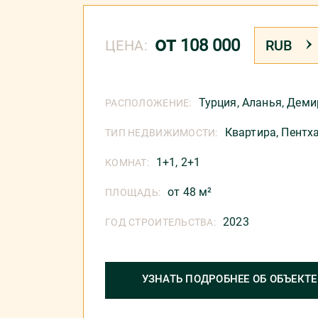
от
108 000
ЦЕНА:
RUB
Турция
,
Аланья
,
Деми
РАСПОЛОЖЕНИЕ:
Квартира,
Пентх
ТИП НЕДВИЖИМОСТИ:
1+1, 2+1
КОМНАТ:
от 48 м²
ПЛОЩАДЬ:
2023
ГОД СТРОИТЕЛЬСТВА:
УЗНАТЬ ПОДРОБНЕЕ ОБ ОБЪЕКТЕ