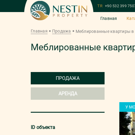
TR
+90 532 399 750
Главная
Кат
Главная
Продажа
Меблированные квартиры в
Меблированные квартир
ПРОДАЖА
АРЕНДА
У М
ID объекта