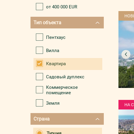
от 400 000 EUR
НОВ
Тип объекта
Пентхаус
Вилла
Квартира
Садовый дуплекс
Коммерческое
помещение
Земля
НА 
Страна
Турция