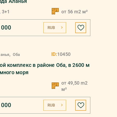
ода Аланья
, 3+1
от 56 m2 м²
 000
RUB
,
ID:
10450
ланья
Оба
й комплекс в районе Оба, в 2600 м
много моря
от 49,50 m2
м²
 000
RUB