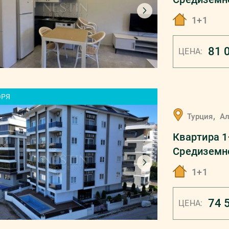
1+1
81 
ЦЕНА:
ОРЯ
,
Турция
А
Квартира 1
Средиземн
1+1
74 
ЦЕНА: