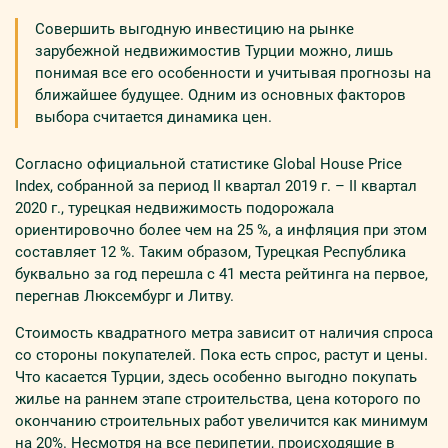
Совершить выгодную инвестицию на рынке
зарубежной недвижимости
в Турции можно, лишь
понимая все его особенности и учитывая прогнозы на
ближайшее будущее. Одним из основных факторов
выбора считается динамика цен.
Согласно официальной статистике Global House Price
Index, собранной за период ІІ квартал 2019 г. – ІІ квартал
2020 г., турецкая недвижимость подорожала
ориентировочно более чем на 25 %, а инфляция при этом
составляет 12 %. Таким образом, Турецкая Республика
буквально за год перешла с 41 места рейтинга на первое,
перегнав Люксембург и Литву.
Стоимость квадратного метра зависит от наличия спроса
со стороны покупателей. Пока есть спрос, растут и цены.
Что касается Турции, здесь особенно выгодно покупать
жилье на раннем этапе строительства, цена которого по
окончанию строительных работ увеличится как минимум
на 20%. Несмотря на все перипетии, происходящие в