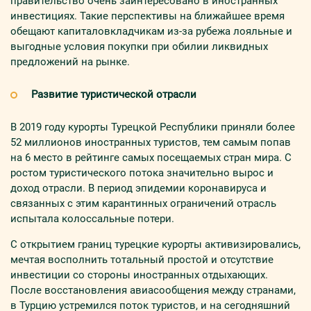
правительство очень заинтересовано в иностранных
инвестициях. Такие перспективы на ближайшее время
обещают капиталовкладчикам из-за рубежа лояльные и
выгодные условия покупки при обилии ликвидных
предложений на рынке.
Развитие туристической отрасли
В 2019 году курорты Турецкой Республики приняли более
52 миллионов иностранных туристов, тем самым попав
на 6 место в рейтинге самых посещаемых стран мира. С
ростом туристического потока значительно вырос и
доход отрасли. В период эпидемии коронавируса и
связанных с этим карантинных ограничений отрасль
испытала колоссальные потери.
С открытием границ турецкие курорты активизировались,
мечтая восполнить тотальный простой и отсутствие
инвестиции со стороны иностранных отдыхающих.
После восстановления авиасообщения между странами,
в Турцию устремился поток туристов, и на сегодняшний