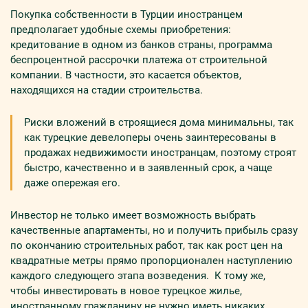
Покупка собственности в Турции иностранцем
предполагает удобные схемы приобретения:
кредитование в одном из банков страны, программа
беспроцентной рассрочки платежа от строительной
компании. В частности, это касается объектов,
находящихся на стадии строительства.
Риски вложений в строящиеся дома минимальны, так
как турецкие девелоперы очень заинтересованы в
продажах недвижимости иностранцам, поэтому строят
быстро, качественно и в заявленный срок, а чаще
даже опережая его.
Инвестор не только имеет возможность выбрать
качественные апартаменты, но и получить прибыль сразу
по окончанию строительных работ, так как рост цен на
квадратные метры прямо пропорционален наступлению
каждого следующего этапа возведения. К тому же,
чтобы инвестировать в новое турецкое жилье,
иностранному гражданину не нужно иметь никаких