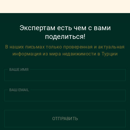
Экспертам есть чем с вами
поделиться!
В наших письмах только проверенная и актуальная
информация из мира недвижимости в Турции
ВАШЕ ИМЯ
ВАШ EMAIL
ОТПРАВИТЬ