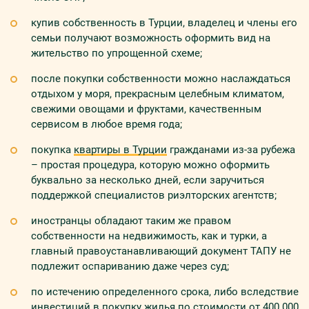
купив собственность в Турции, владелец и члены его
семьи получают возможность оформить вид на
жительство по упрощенной схеме;
после покупки собственности можно наслаждаться
отдыхом у моря, прекрасным целебным климатом,
свежими овощами и фруктами, качественным
сервисом в любое время года;
покупка
квартиры в Турции
гражданами из-за рубежа
– простая процедура, которую можно оформить
буквально за несколько дней, если заручиться
поддержкой специалистов риэлторских агентств;
иностранцы обладают таким же правом
собственности на недвижимость, как и турки, а
главный правоустанавливающий документ ТАПУ не
подлежит оспариванию даже через суд;
по истечению определенного срока, либо вследствие
инвестиций в покупку жилья по стоимости от 400 000